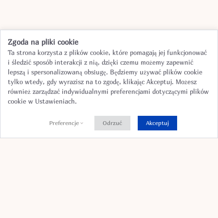
Zgoda na pliki cookie
Ta strona korzysta z plików cookie, które pomagają jej funkcjonować
i śledzić sposób interakcji z nią, dzięki czemu możemy zapewnić
Products
,
Design
lepszą i spersonalizowaną obsługę. Będziemy używać plików cookie
tylko wtedy, gdy wyrazisz na to zgodę, klikając Akceptuj. Możesz
również zarządzać indywidualnymi preferencjami dotyczącymi plików
cookie w Ustawieniach.
Preferencje
Odrzuć
Akceptuj