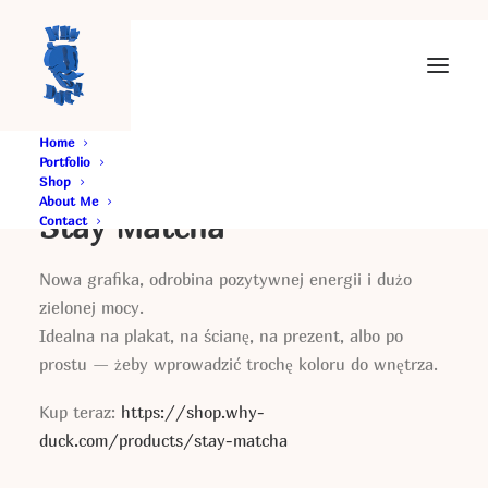
Home
Portfolio
Shop
About Me
Stay Matcha
Contact
Nowa grafika, odrobina pozytywnej energii i dużo
zielonej mocy.
Idealna na plakat, na ścianę, na prezent, albo po
prostu — żeby wprowadzić trochę koloru do wnętrza.
Kup teraz:
https://shop.why-
duck.com/products/stay-matcha