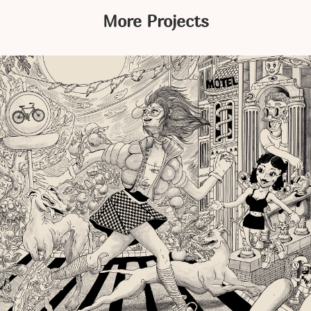
More Projects
Products
,
Illustration
,
Design