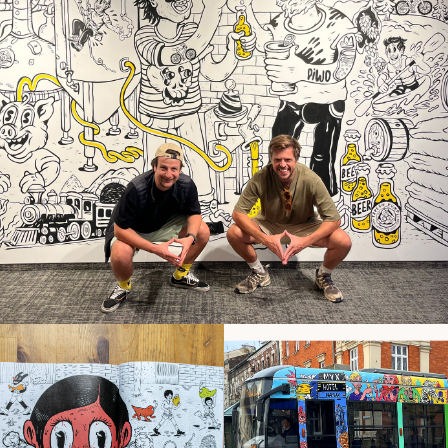
Murals
,
Illustration