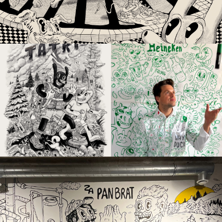
Products
,
Illustration