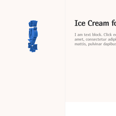
Ice Cream f
I am text block. Click 
amet, consectetur adipis
mattis, pulvinar dapibus