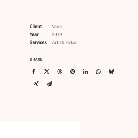
Client
Vans
Year
2019
Services
Art Director
SHARE