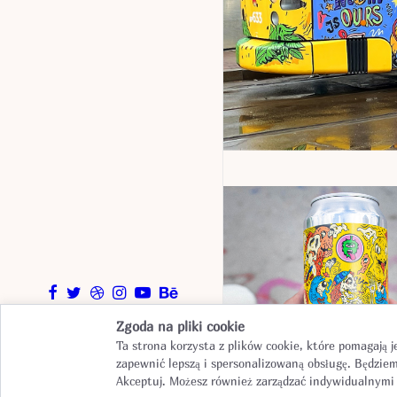
Products
,
Design
Zgoda na pliki cookie
© 2026 Why Duck.
Ta strona korzysta z plików cookie, które pomagają j
All rights reserved
zapewnić lepszą i spersonalizowaną obsługę. Będziem
Akceptuj. Możesz również zarządzać indywidualnymi