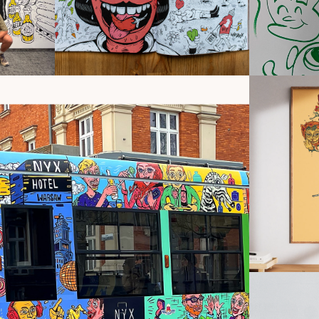
Pro
Murals