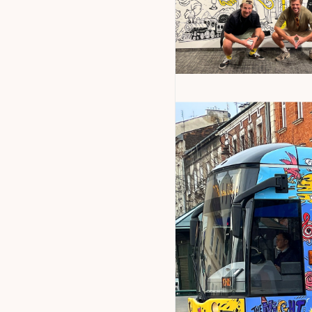
Murals
,
Illustration