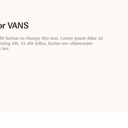
or VANS
edit button to change this text. Lorem ipsum dolor sit
cing elit. Ut elit tellus, luctus nec ullamcorper
 leo.